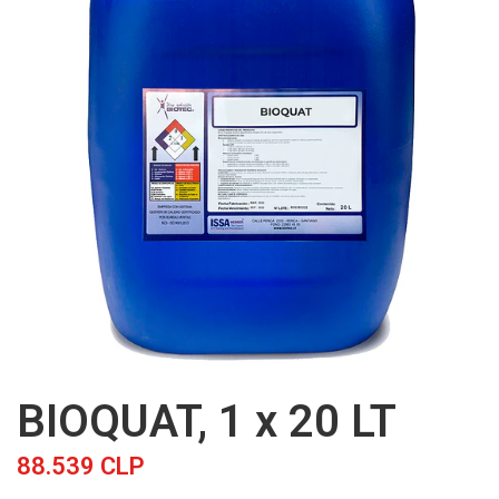
BIOQUAT, 1 x 20 LT
88.539 CLP