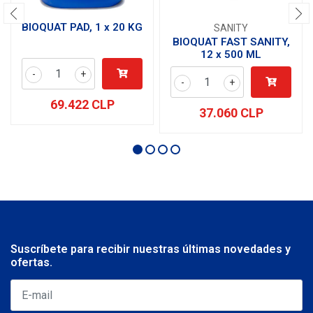
BIOQUAT PAD, 1 x 20 KG
SANITY
BIOQUAT FAST SANITY,
12 x 500 ML
-
+
-
+
69.422 CLP
37.060 CLP
Suscríbete para recibir nuestras últimas novedades y
ofertas.