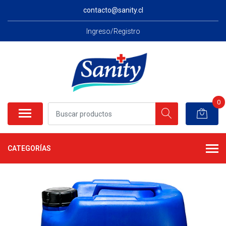
contacto@sanity.cl
Ingreso/Registro
0
CATEGORÍAS