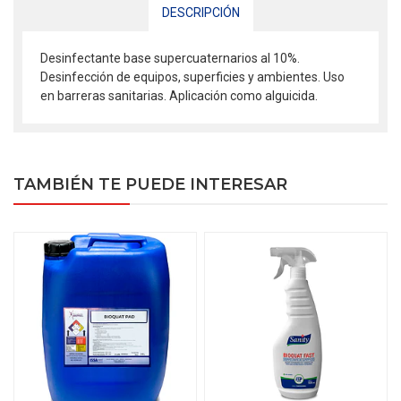
DESCRIPCIÓN
Desinfectante base supercuaternarios al 10%.
Desinfección de equipos, superficies y ambientes. Uso
en barreras sanitarias. Aplicación como alguicida.
TAMBIÉN TE PUEDE INTERESAR