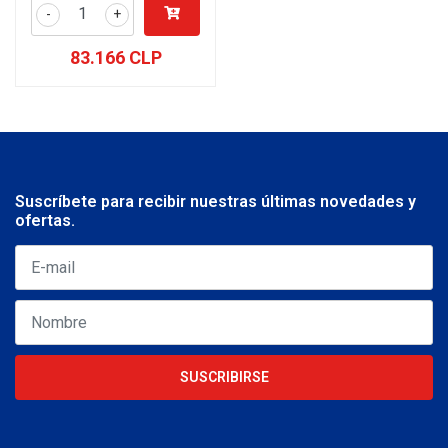
-
+
83.166 CLP
Suscríbete para recibir nuestras últimas novedades y
ofertas.
SUSCRIBIRSE