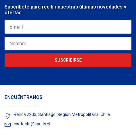
Suscríbete para recibir nuestras últimas novedades y
ofertas.
SUSCRIBIRSE
ENCUÉNTRANOS
Renca 2203, Santiago, Región Metropolitana, Chile
contacto@sanity.cl