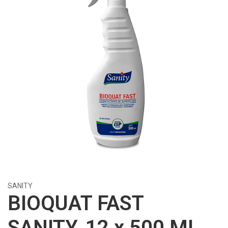
SANITY
BIOQUAT FAST
SANITY, 12 x 500 ML