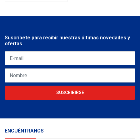
Suscríbete para recibir nuestras últimas novedades y
ofertas.
SUSCRIBIRSE
ENCUÉNTRANOS