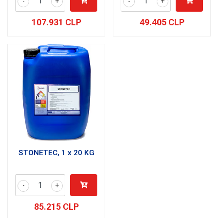
-
+
-
+
107.931 CLP
49.405 CLP
STONETEC, 1 x 20 KG
-
+
85.215 CLP