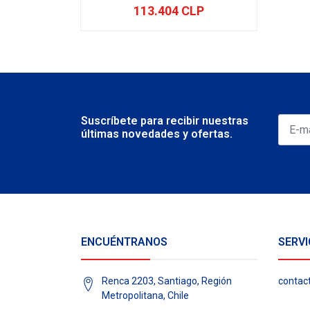
113.404 CLP
-
+
Suscríbete para recibir nuestras
últimas novedades y ofertas.
ENCUÉNTRANOS
SERVI
Renca 2203, Santiago, Región
contac
Metropolitana, Chile