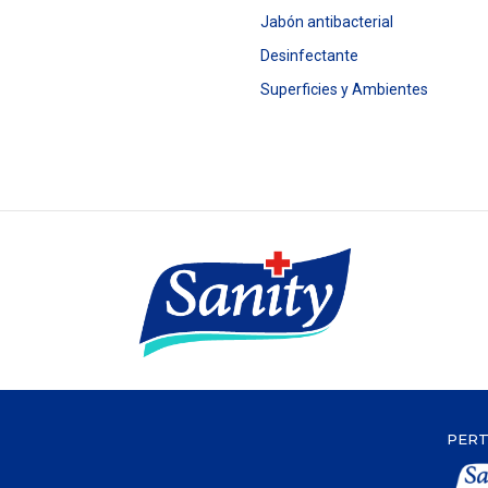
Jabón antibacterial
Desinfectante
Superficies y Ambientes
PERT