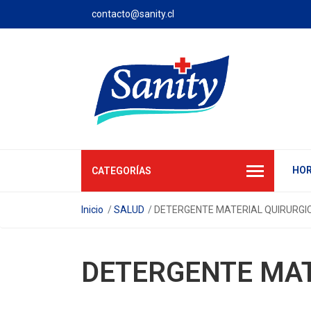
contacto@sanity.cl
HOR
CATEGORÍAS
Inicio
SALUD
DETERGENTE MATERIAL QUIRURGI
DETERGENTE MAT