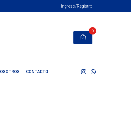
Ingreso/Registro
0
OSOTROS
CONTACTO