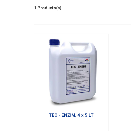
1 Producto(s)
TEC - ENZIM, 4 x 5 LT