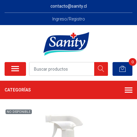
contacto@sanity.cl
Ingreso/Registro
0
CATEGORÍAS
NO DISPONIBLE