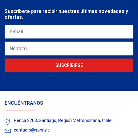
Suscríbete para recibir nuestras últimas novedades y
ofertas.
SUSCRIBIRSE
ENCUÉNTRANOS
Renca 2203, Santiago, Región Metropolitana, Chile
contacto@sanity.cl