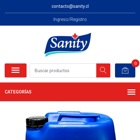
contacto@sanity.cl
Ingreso/Registro
0
CATEGORÍAS