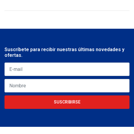
Suscríbete para recibir nuestras últimas novedades y
ofertas.
SUSCRIBIRSE