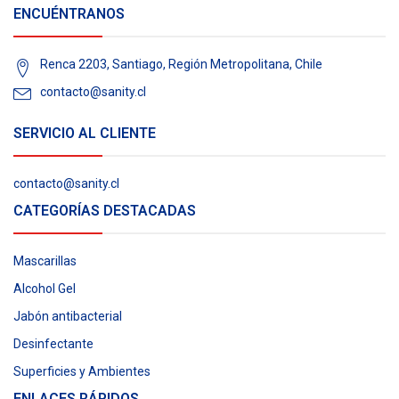
ENCUÉNTRANOS
Renca 2203, Santiago, Región Metropolitana, Chile
contacto@sanity.cl
SERVICIO AL CLIENTE
contacto@sanity.cl
CATEGORÍAS DESTACADAS
Mascarillas
Alcohol Gel
Jabón antibacterial
Desinfectante
Superficies y Ambientes
ENLACES RÁPIDOS