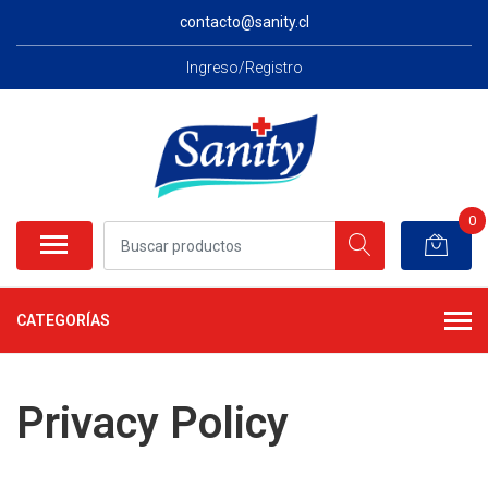
contacto@sanity.cl
Ingreso/Registro
0
CATEGORÍAS
Privacy Policy